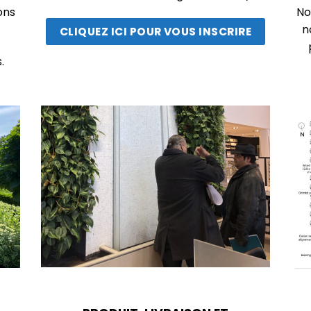
ons
No
n
CLIQUEZ ICI POUR VOUS INSCRIRE
.