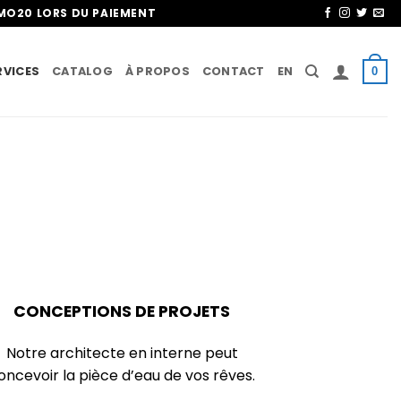
OMO20 LORS DU PAIEMENT
RVICES
CATALOG
À PROPOS
CONTACT
EN
0
CONCEPTIONS DE PROJETS
Notre architecte en interne peut
oncevoir la pièce d’eau de vos rêves.