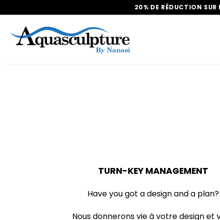
Passer
20% DE RÉDUCTION SUR 
au
contenu
TURN-KEY MANAGEMENT
Have you got a design and a plan?
Nous donnerons vie à votre design et 