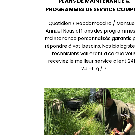
PLANS DE MAINTENANCE &
PROGRAMMES DE SERVICE COMP
Quotidien / Hebdomadaire / Mensuel
Annuel Nous offrons des programmes
maintenance personnalisés garantis 
répondre à vos besoins. Nos biologiste
techniciens veilleront à ce que vou
receviez le meilleur service client 24
24 et 7j / 7